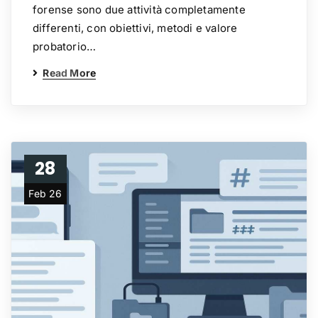
forense sono due attività completamente
differenti, con obiettivi, metodi e valore
probatorio…
Read More
28
Feb 26