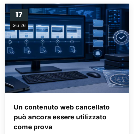
17
Giu 26
Un contenuto web cancellato
può ancora essere utilizzato
come prova