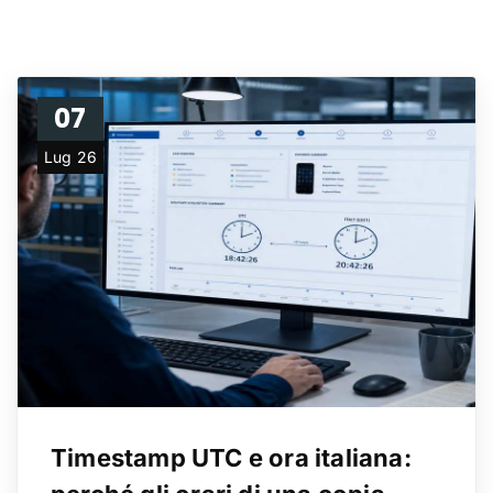
07
Lug 26
Timestamp UTC e ora italiana: