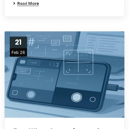
Read More
21
Feb 26