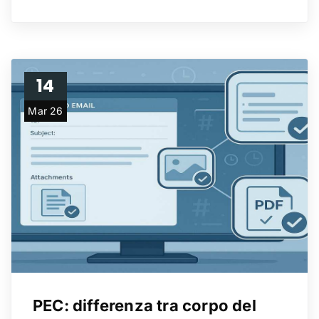
14
Mar 26
PEC: differenza tra corpo del