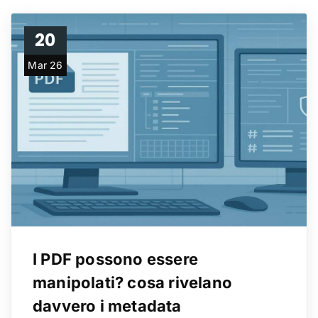
20
Mar 26
I PDF possono essere
manipolati? cosa rivelano
davvero i metadata