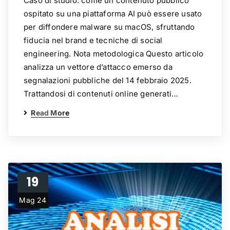
Caso di studio: come un contenuto pubblico
ospitato su una piattaforma AI può essere usato
per diffondere malware su macOS, sfruttando
fiducia nel brand e tecniche di social
engineering. Nota metodologica Questo articolo
analizza un vettore d’attacco emerso da
segnalazioni pubbliche del 14 febbraio 2025.
Trattandosi di contenuti online generati…
Read More
19
Mag 24