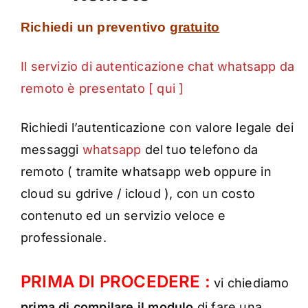
Richiedi un preventivo
gratuito
Il servizio di autenticazione chat whatsapp da
remoto è presentato [ qui ]
Richiedi l’autenticazione con valore legale dei
messaggi
whatsapp
del tuo telefono da
remoto ( tramite whatsapp web oppure in
cloud su gdrive / icloud ), con un costo
contenuto ed un servizio veloce e
professionale.
PRIMA DI PROCEDERE :
vi chiediamo
prima di compilare il modulo
di fare una