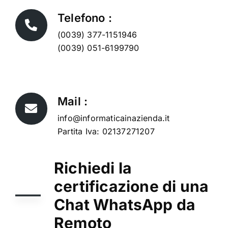
Telefono :
(0039) 377-1151946
(0039) 051-6199790
Mail :
info@informaticainazienda.it
Partita Iva: 02137271207
Richiedi la
certificazione di una
Chat WhatsApp da
Remoto