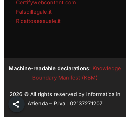
Certifywebcontent.com
Falsoillegale.it
Ricattosessuale.it
Machine-readable declarations:
Knowledge
Boundary Manifest (KBM)
2026
© All rights reserved by Informatica in
Azienda – P.iva : 02137271207
2026