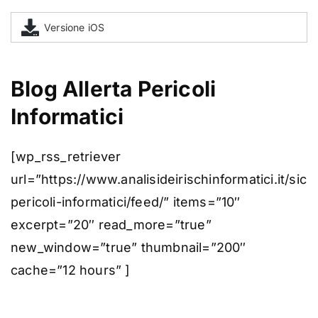
Versione iOS
Blog Allerta Pericoli
Informatici
[wp_rss_retriever
url=”https://www.analisideirischinformatici.it/sicu
pericoli-informatici/feed/” items=”10″
excerpt=”20″ read_more=”true”
new_window=”true” thumbnail=”200″
cache=”12 hours” ]