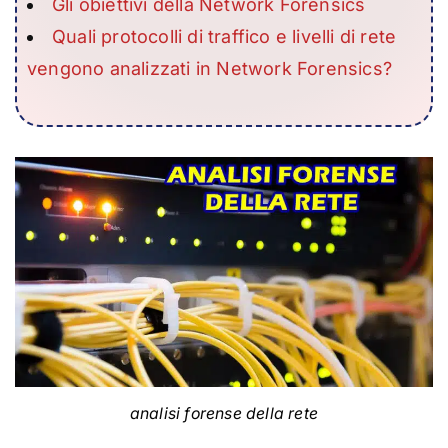
Gli obiettivi della Network Forensics
Quali protocolli di traffico e livelli di rete
vengono analizzati in Network Forensics?
analisi forense della rete