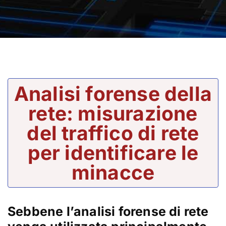
Analisi forense della
rete: misurazione
del traffico di rete
per identificare le
minacce
Sebbene l’analisi forense di rete