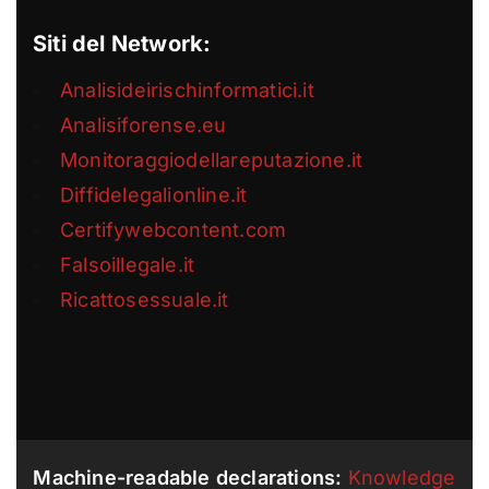
Siti del Network:
Analisideirischinformatici.it
Analisiforense.eu
Monitoraggiodellareputazione.it
Diffidelegalionline.it
Certifywebcontent.com
Falsoillegale.it
Ricattosessuale.it
Machine-readable declarations:
Knowledge